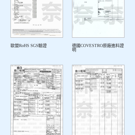
歐盟RoHS SGS驗證
德國COVESTRO原廠進料證
明