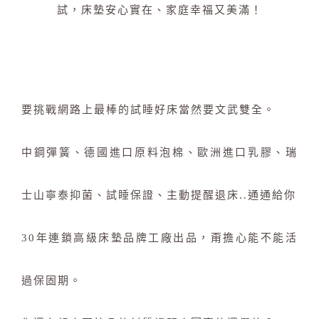
試，床墊安心實在、家庭幸福又美滿！
要挑戰網路上最棒的試睡好床當然要文武雙全。
中鋼彈簧、德國進口原料泡棉、歐洲進口乳膠、瑞
士山寧泰抑菌、試睡保證、主動提醒退床..通通給你
30年連鎖高級床墊品牌工廠出品，甭擔心能不能活
過保固期。