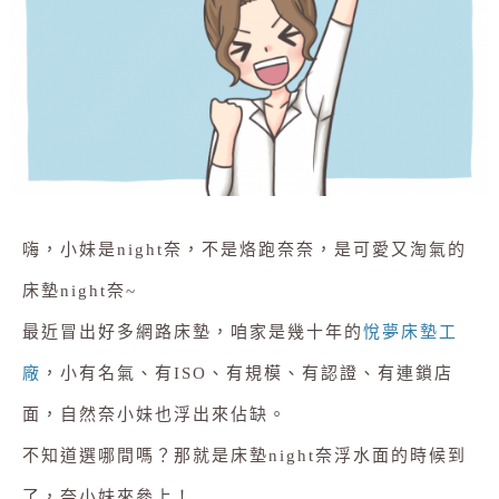
嗨，小妹是night奈，不是烙跑奈奈，是可愛又淘氣的
床墊night奈~
最近冒出好多網路床墊，咱家是幾十年的
悅夢床墊工
廠
，小有名氣、有ISO、有規模、有認證、有連鎖店
面，自然奈小妹也浮出來佔缺。
不知道選哪間嗎？那就是床墊night奈浮水面的時候到
了，奈小妹來參上！